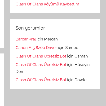
Clash Of Clans Köyümü Kaybettim
Son yorumlar
Barbar Kral
için
Melcan
Canon F15 8200 Driver
için
Samed
Clash Of Clans Ücretsiz Bot
için
Osman
Clash Of Clans Ücretsiz Bot
için
Hüseyin
Demir
Clash Of Clans Ücretsiz Bot
için
Dowlet