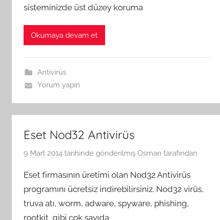
sisteminizde üst düzey koruma
Okumaya devam et
Antivirüs
Yorum yapın
Eset Nod32 Antivirüs
9 Mart 2014
tarihinde gönderilmiş
Osman
tarafından
Eset firmasının üretimi olan Nod32 Antivirüs
programını ücretsiz indirebilirsiniz. Nod32 virüs,
truva atı, worm, adware, spyware, phishing,
rootkit gibi çok sayıda