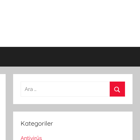
Arama:
Ara
Kategoriler
Antivirüs