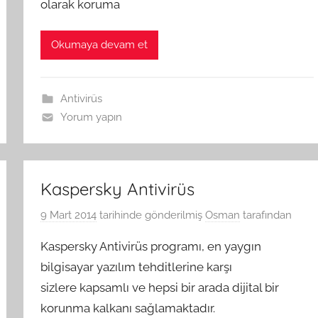
olarak koruma
Okumaya devam et
Antivirüs
Yorum yapın
Kaspersky Antivirüs
9 Mart 2014
tarihinde gönderilmiş
Osman
tarafından
Kaspersky Antivirüs programı, en yaygın
bilgisayar yazılım tehditlerine karşı
sizlere kapsamlı ve hepsi bir arada dijital bir
korunma kalkanı sağlamaktadır.