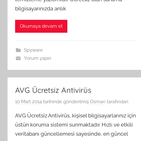
bilgisayarınızda anlık
Okumaya devam et
Spyware
Yorum yapın
AVG Ücretsiz Antivirüs
10 Mart 2014
tarihinde gönderilmiş
Osman
tarafından
AVG Ücretsiz Antivirüs, kişisel bilgisayarlarınız için
üstün koruma sistemi sunmaktadır. Hızlı ve etkili
veritabanı güncellemesi sayesinde, en güncel