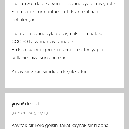
Bugün zor da olsa yeni bir sunucuya geçiş yaptık.
Sitemizdeki tüm bölümler tekrar aktif hale
getirilmiştir.
Bu arada sunucuyla uğraşmaktan maalesef
COCBOT’a zaman ayıramadık.
En kısa sürede gerekli güncellemeleri yapılıp,
kullanımınıza sunulacaktır.
Anlayışınız için şimdiden teşekkürler…
yusuf
dedi ki:
30 Ekim 2015, 07:13
Kaynak bir kere gelsin, fakat kaynak sınırı daha