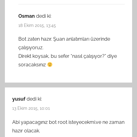
Osman
dedi ki:
18 Ekim 2015, 13:45
Bot zaten hazır. Şuan anlatımları üzerinde
çalışıyoruz.
Direkt koysak, bu sefer “nasıl çalışıyor?” diye
soracaksınız
yusuf
dedi ki:
13 Ekim 2015, 10:01
Abi yapacagınız bot root isteyecekmi.ve ne zaman
hazır olacak.