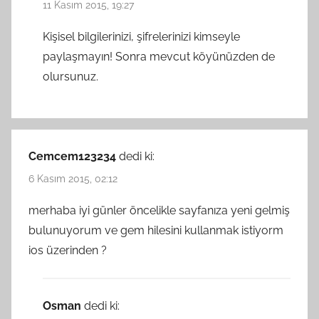
11 Kasım 2015, 19:27
Kişisel bilgilerinizi, şifrelerinizi kimseyle
paylaşmayın! Sonra mevcut köyünüzden de
olursunuz.
Cemcem123234
dedi ki:
6 Kasım 2015, 02:12
merhaba iyi günler öncelikle sayfanıza yeni gelmiş
bulunuyorum ve gem hilesini kullanmak istiyorm
ios üzerinden ?
Osman
dedi ki: