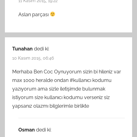
11 Kasım 2015, 19:22
Aslan parçası
Tunahan
dedi ki:
10 Kasım 2015, 06:46
Merhaba Ben Coc Oynuyorum sizin bi hileniz var
max 1000 heralde ondan #kullanıcı kodumu
yazıyorum ama sizle iletişimde bulunmak
istiyorum size kullanıcı kodumu verseniz siz
yapsanız olazmı bilglerimle birlikte
Osman
dedi ki: