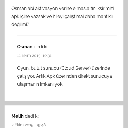
Osman abi aktivasyon yerine elmas,altın,iksirimizi
apk içine yazsak ve hileyi çalıştırsai daha mantıklı
değilmi?
Osman
dedi ki:
11 Ekim 2015, 10:31
Oyun, bulut sunucu (Cloud Server) üzerinde
çalışıyor. Artık Apk üzerinden direkt sunucuya
ulaşmanın imkanı yok.
Melih
dedi ki:
7 Ekim 2015, 09:48