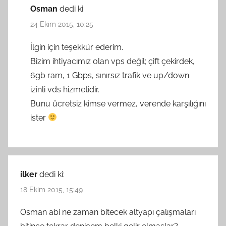
Osman
dedi ki:
24 Ekim 2015, 10:25
İlgin için teşekkür ederim.
Bizim ihtiyacımız olan vps değil; çift çekirdek,
6gb ram, 1 Gbps, sınırsız trafik ve up/down
izinli vds hizmetidir.
Bunu ücretsiz kimse vermez, verende karşılığını
ister
ilker
dedi ki:
18 Ekim 2015, 15:49
Osman abi ne zaman bitecek altyapı çalışmaları