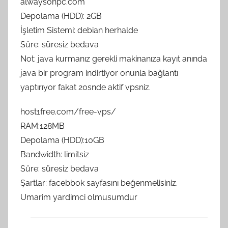
alwaysonpc.com
Depolama (HDD): 2GB
İşletim Sistemi: debian herhalde
Süre: süresiz bedava
Not: java kurmanız gerekli makinanıza kayıt anında
java bir program indirtiyor onunla bağlantı
yaptırıyor fakat 20snde aktif vpsniz.
host1free.com/free-vps/
RAM:128MB
Depolama (HDD):10GB
Bandwidth: limitsiz
Süre: süresiz bedava
Şartlar: facebbok sayfasını beğenmelisiniz.
Umarim yardimci olmusumdur