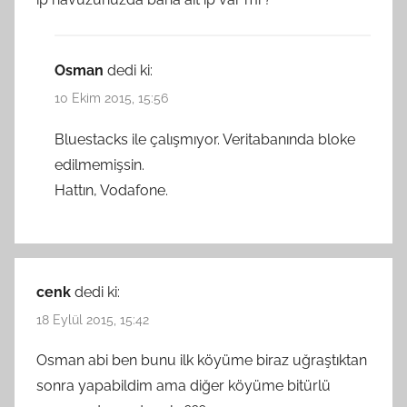
Osman
dedi ki:
10 Ekim 2015, 15:56
Bluestacks ile çalışmıyor. Veritabanında bloke
edilmemişsin.
Hattın, Vodafone.
cenk
dedi ki:
18 Eylül 2015, 15:42
Osman abi ben bunu ilk köyüme biraz uğraştıktan
sonra yapabildim ama diğer köyüme bitürlü