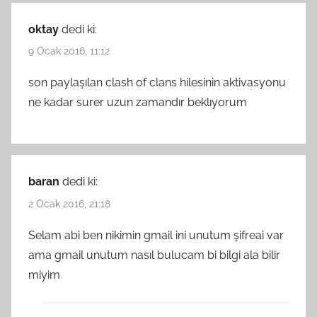
oktay
dedi ki:
9 Ocak 2016, 11:12
son paylaşılan clash of clans hilesinin aktivasyonu
ne kadar surer uzun zamandır beklıyorum
baran
dedi ki:
2 Ocak 2016, 21:18
Selam abi ben nikimin gmail ini unutum şifreai var
ama gmail unutum nasıl bulucam bi bilgi ala bilir
miyim