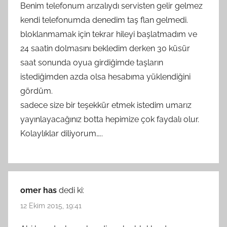
Benim telefonum arızalıydı servisten gelir gelmez
kendi telefonumda denedim taş flan gelmedi.
bloklanmamak için tekrar hileyi başlatmadım ve
24 saatin dolmasını bekledim derken 30 küsür
saat sonunda oyua girdiğimde taşların
istediğimden azda olsa hesabıma yüklendiğini
gördüm.
sadece size bir teşekkür etmek istedim umarız
yayınlayacağınız botta hepimize çok faydalı olur.
Kolaylıklar diliyorum…..
omer has
dedi ki:
12 Ekim 2015, 19:41