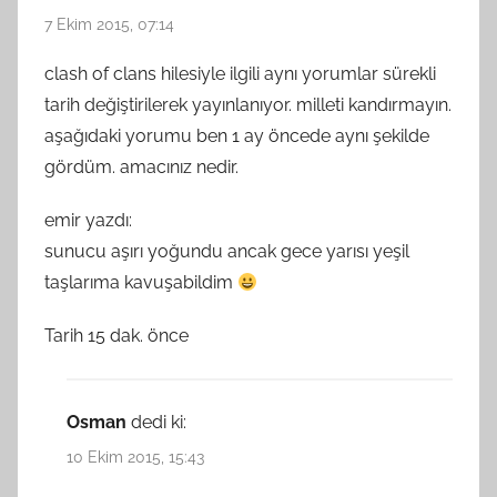
7 Ekim 2015, 07:14
clash of clans hilesiyle ilgili aynı yorumlar sürekli
tarih değiştirilerek yayınlanıyor. milleti kandırmayın.
aşağıdaki yorumu ben 1 ay öncede aynı şekilde
gördüm. amacınız nedir.
emir yazdı:
sunucu aşırı yoğundu ancak gece yarısı yeşil
taşlarıma kavuşabildim
Tarih 15 dak. önce
Osman
dedi ki:
10 Ekim 2015, 15:43