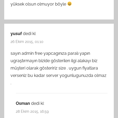
yüksek olsun olmuyor böyle
yusuf
dedi ki:
26 Ekim 2015, 01:10
sayın admin free yapcagınıza paralı yapın
ugraştırmayın bizide gösterilen ilgi alakayı biz
müşteri olarak gösteririz size . uygun fiyatlara
verseniz bu kadar server yogunlugunuzda olmaz
.
Osman
dedi ki:
28 Ekim 2015, 16:59