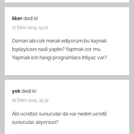
ilker
dedi ki:
17 Ekim 2015, 15:27
Osman abi cok merak ediyorum.bu kaynak
toplayicısnı nasil yaptın? Yapmak zor mu.
Yapmak icin hangi programlara ihtiyac var?
yok
dedi ki:
16 Ekim 2015, 15:32
Abi ucretsiz sunucular da var neden ucretli
sunucular alıyorsun?