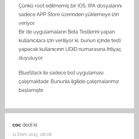
Çünkü root edilmemiş bir IOS, IPA dosyalarını
sadece APP Store üzerinden yüklemeye izin
veriyor.
Bir de uygulamaların Beta Testlerini yapan
kullanıcılara izin veriliyor ki, bunun içinde testi
yapacak kullanıcının UDID numarasına ihtiyaç
duyuluyor.
BlueStack ile sadece bot uygulaması
çalışmaktadır. Bununla ilgilide çalışmalarımız
başlamıştır.
coc
dedi ki:
11 Ekim 2015, 08:08