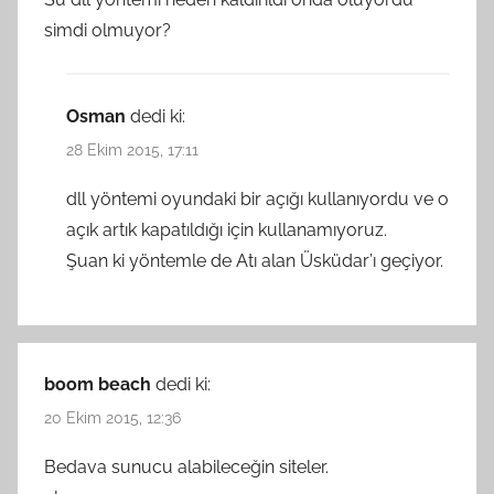
simdi olmuyor?
Osman
dedi ki:
28 Ekim 2015, 17:11
dll yöntemi oyundaki bir açığı kullanıyordu ve o
açık artık kapatıldığı için kullanamıyoruz.
Şuan ki yöntemle de Atı alan Üsküdar’ı geçiyor.
boom beach
dedi ki:
20 Ekim 2015, 12:36
Bedava sunucu alabileceğin siteler.