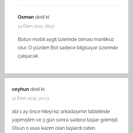
Osman
dedi ki:
14 Ekim 2015, 18:57
Botun mobil aygıt üzerinde olması mantıksız
olur. O yüzden Bot sadece bilgisayar üzerinde
çalışacak.
ceyhun
dedi ki:
12 Ekim 2015, 20:03
abi 1 ay önce hileyi kız arkadaşımın tabletinde
yapmıştım ve 3 gün sonra sadece taşlar gelmişti.
Olsun o esas kazım olan taşlardı zaten.