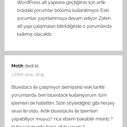
WordPress alt yapısına geçtiğimiz için artık
oradaki yorumlar bölümü kullanılmıyor. Eski
yorumlar yayınlanmaya devam ediyor. Zaten
alt yapı çalışmaları bitirildiğinde o yorumlarda
kalkmış olacaktır.
Melih
dedi ki:
3 Ekim 2015, 18:35
Bluestacs ile çalışmıyor demişsiniz eski tarihli
yorumlarda. ben bluestack kullanıyorum. tüm
işlemleri de hallettim. Sizin söylediğiniz gibi herşey
sırası ile oldu. Artık bluestacks ile işlemleri
yapabiliyor muyuz? rica etsem bakabilir misiniz ?
ip havuzunuzda bana ait ip var mı ?