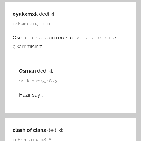
oyukxmxk
dedi ki:
12 Ekim 2015, 10:11
Osman abi coc un rootsuz bot unu androide
çıkarırmısınız.
Osman
dedi ki:
12 Ekim 2015, 18:43
Hazır sayılır.
clash of clans
dedi ki:
11 Ekim 2015, 08:18