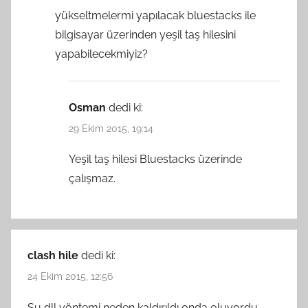
yükseltmelermi yapılacak bluestacks ile
bilgisayar üzerinden yeşil taş hilesini
yapabilecekmiyiz?
Osman
dedi ki:
29 Ekim 2015, 19:14
Yeşil taş hilesi Bluestacks üzerinde
çalışmaz.
clash hile
dedi ki:
24 Ekim 2015, 12:56
Su dll yöntemi neden kaldırıldı onda oluyordu