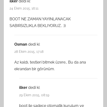
ilker
dedi ki:
24 Ekim 2015, 16:11
BOOT NE ZAMAN YAYINLANACAK
SABIRSIZLIKLA BEKLIYORUZ.. :))
Osman
dedi ki:
28 Ekim 2015, 17:18
Az kaldı, testleri bitmek üzere… Bu da ana
ekrandan bir görünüm.
ilker
dedi ki:
29 Ekim 2015, 08:19
boot ile sadece otomatik kurulum ve