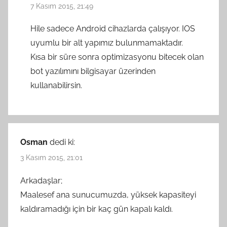
7 Kasım 2015, 21:49
Hile sadece Android cihazlarda çalışıyor. IOS
uyumlu bir alt yapımız bulunmamaktadır.
Kısa bir süre sonra optimizasyonu bitecek olan
bot yazılımını bilgisayar üzerinden
kullanabilirsin.
Osman
dedi ki:
3 Kasım 2015, 21:01
Arkadaşlar;
Maalesef ana sunucumuzda, yüksek kapasiteyi
kaldıramadığı için bir kaç gün kapalı kaldı.