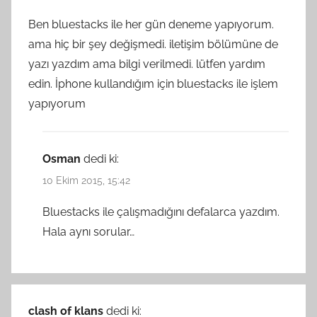
Ben bluestacks ile her gün deneme yapıyorum.
ama hiç bir şey değişmedi. iletişim bölümüne de
yazı yazdım ama bilgi verilmedi. lütfen yardım
edin. İphone kullandığım için bluestacks ile işlem
yapıyorum
Osman
dedi ki:
10 Ekim 2015, 15:42
Bluestacks ile çalışmadığını defalarca yazdım.
Hala aynı sorular…
clash of klans
dedi ki: