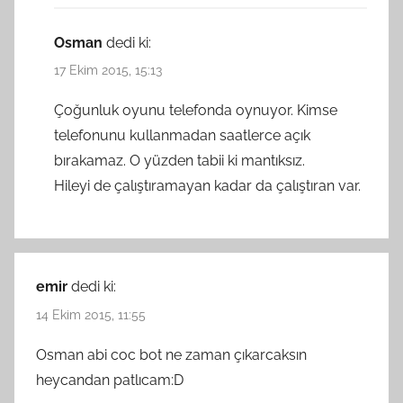
Osman
dedi ki:
17 Ekim 2015, 15:13
Çoğunluk oyunu telefonda oynuyor. Kimse
telefonunu kullanmadan saatlerce açık
bırakamaz. O yüzden tabii ki mantıksız.
Hileyi de çalıştıramayan kadar da çalıştıran var.
emir
dedi ki:
14 Ekim 2015, 11:55
Osman abi coc bot ne zaman çıkarcaksın
heycandan patlıcam:D